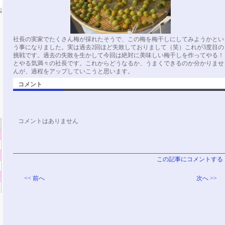
社長の実家でたくさん梅が採れたそうで、この梅を梅干しにしてみようかとい
う事になりました。実は過去2回ほど失敗しておりまして（笑）これが3度目の
挑戦です。過去の失敗を生かして今回は絶対に美味しい梅干しを作ってやる！
とやる気満々の社長です。これからどうなるか、うまくできるのか分かりませ
んが、過程をアップしていこうと思います。
コメント
コメントはありません
この記事にコメントする
<< 前へ
次へ >>