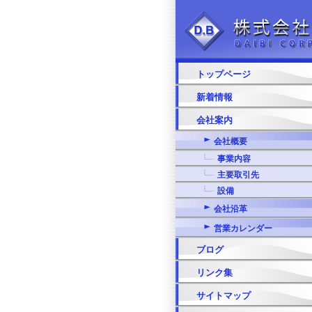
トップページ
新着情報
会社案内
会社概要
事業内容
主要取引先
設備
会社沿革
営業カレンダー
ブログ
リンク集
サイトマップ