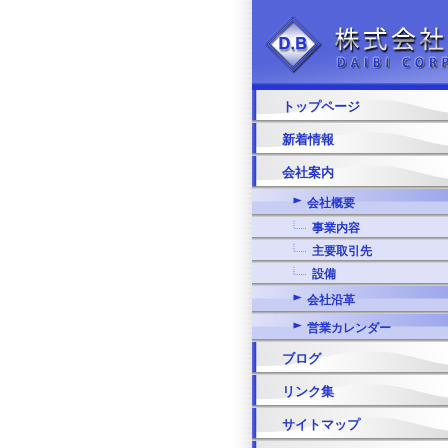
トップページ
新着情報
会社案内
会社概要
事業内容
主要取引先
設備
会社沿革
営業カレンダー
ブログ
リンク集
サイトマップ