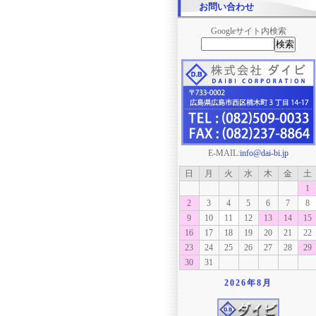
お問い合わせ
Googleサイト内検索
E-MAIL:
info@dai-bi.jp
日
月
火
水
木
金
土
1
2
3
4
5
6
7
8
9
10
11
12
13
14
15
16
17
18
19
20
21
22
23
24
25
26
27
28
29
30
31
2026年
8月